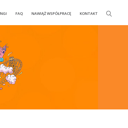
INGI
FAQ
NAWIĄŻ WSPÓŁPRACĘ
KONTAKT