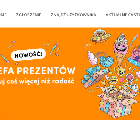
OME
ZGŁOSZENIE
ZNAJDŹ UŻYTKOWNIKA
AKTUALNE CAST