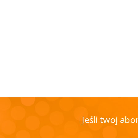
Jeśli twoj ab