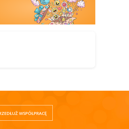
RZEDŁUŻ WSPÓŁPRACĘ