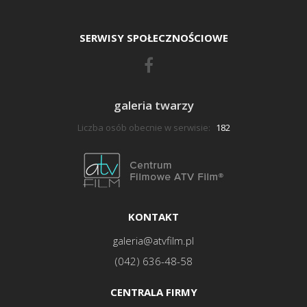
SERWISY SPOŁECZNOŚCIOWE
galeria twarzy
Liczba osób obecnie w serwisie:
182
KONTAKT
galeria@atvfilm.pl
(042) 636-48-58
CENTRALA FIRMY